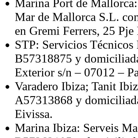
Marina Port de Mallorca: 
Mar de Mallorca S.L. co
en Gremi Ferrers, 25 Pje 
STP: Servicios Técnicos 
B57318875 y domiciliada
Exterior s/n – 07012 – P
Varadero Ibiza; Tanit Ibi
A57313868 y domiciliada
Eivissa.
Marina Ibiza: Serveis Mar