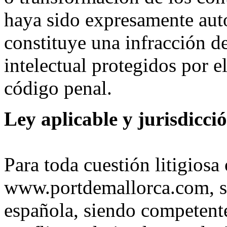
haya sido expresamente auto
constituye una infracción d
intelectual protegidos por e
código penal.
Ley aplicable y jurisdicci
Para toda cuestión litigios
www.portdemallorca.com, ser
española, siendo competente