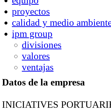
equipo
proyectos
calidad y medio ambient
ipm group
divisiones
valores
ventajas
Datos de la empresa
INICIATIVES PORTUAR