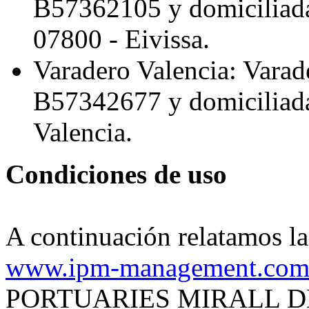
B57362105 y domiciliada 
07800 - Eivissa.
Varadero Valencia: Varad
B57342677 y domiciliada
Valencia.
Condiciones de uso
A continuación relatamos la
www.ipm-management.co
PORTUARIES MIRALL D