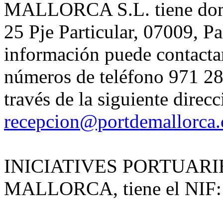
MALLORCA S.L. tiene domic
25 Pje Particular, 07009, P
información puede contactar
números de teléfono 971 28
través de la siguiente direc
recepcion@portdemallorca
INICIATIVES PORTUAR
MALLORCA, tiene el NIF: