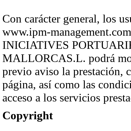
Con carácter general, los u
www.ipm-management.com de
INICIATIVES PORTUAR
MALLORCAS.L. podrá modifi
previo aviso la prestación, 
página, así como las condic
acceso a los servicios prest
Copyright