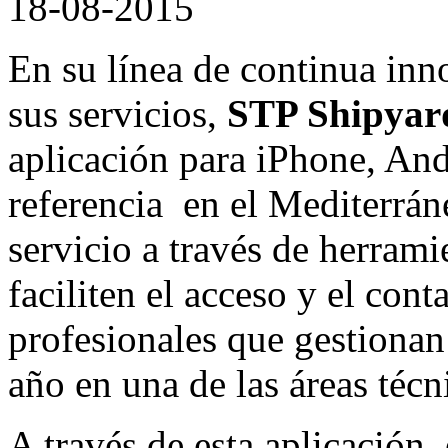
18-08-2015
En su línea de continua inn
sus servicios,
STP Shipyar
aplicación para iPhone, And
referencia en el Mediterrán
servicio a través de herram
faciliten el acceso y el con
profesionales que gestionan
año en una de las áreas téc
A través de esta
aplicación, 