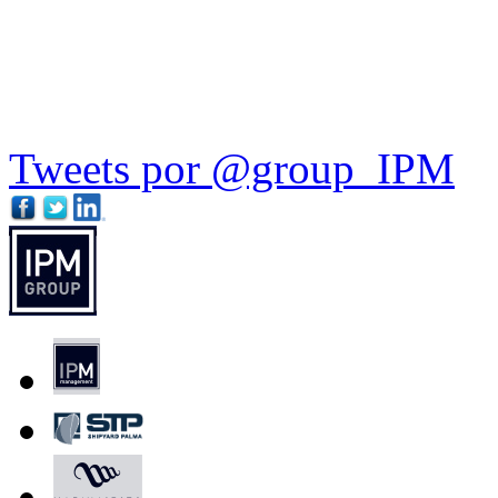
Tweets por @group_IPM