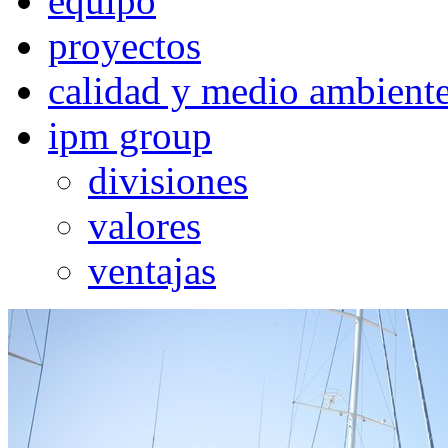
equipo
proyectos
calidad y medio ambient
ipm group
divisiones
valores
ventajas