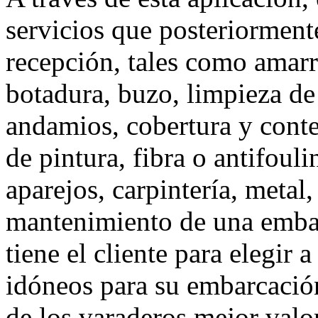
servicios que posteriorment
recepción, tales como amarre
botadura, buzo, limpieza de 
andamios, cobertura y conte
de pintura, fibra o antifouli
aparejos, carpintería, metal
mantenimiento de una embarc
tiene el cliente para elegir 
idóneos
para su embarcació
de los varaderos mejor valor