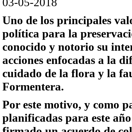
03-05-2018
Uno de los principales val
política para la preservac
conocido y notorio su inte
acciones enfocadas a la di
cuidado de la flora y la f
Formentera.
Por este motivo, y como pa
planificadas para este año
firmado un acuerdo de co