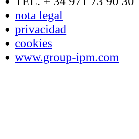
TEL. + 34 971 73 90 30
nota legal
privacidad
cookies
www.group-ipm.com