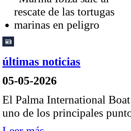
últimas noticias
05-05-2026
El Palma International Boa
uno de los principales punto
Leer más