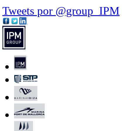
Tweets por @group_IPM