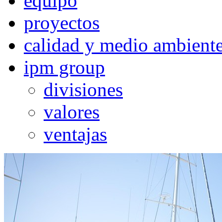
equipo
proyectos
calidad y medio ambient
ipm group
divisiones
valores
ventajas