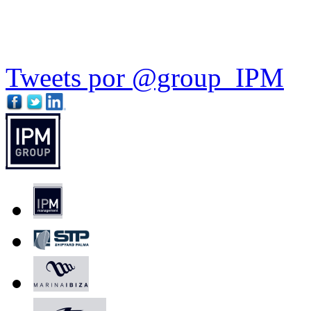
Tweets por @group_IPM