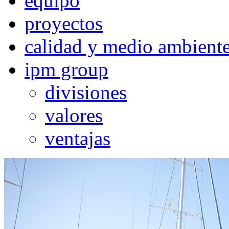
equipo
proyectos
calidad y medio ambient
ipm group
divisiones
valores
ventajas