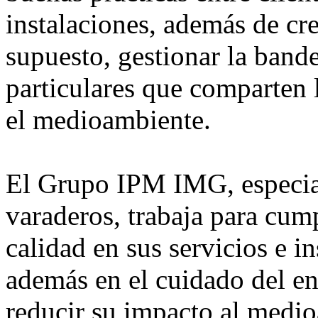
instalaciones, además de cr
supuesto, gestionar la band
particulares que comparten 
el medioambiente.
El Grupo IPM IMG, especial
varaderos, trabaja para cump
calidad en sus servicios e i
además en el cuidado del e
reducir su impacto al medi