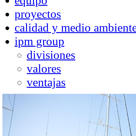
equipo
proyectos
calidad y medio ambient
ipm group
divisiones
valores
ventajas