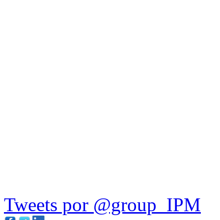
Tweets por @group_IPM