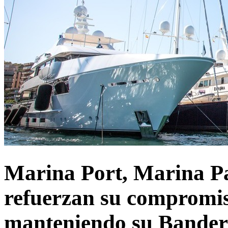
Marina Port, Marina P
refuerzan su compromi
manteniendo su Bander