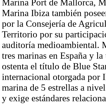
Marina Port de Mallorca
,
M
Marina Ibiza
también posee
por la
Consejería de Agricu
Territorio por su participac
auditoría medioambiental.
M
tres marinas en España y la
ostenta el título de Blue St
internacional otorgada por 
marina de 5 estrellas a nive
y exige estándares relacio