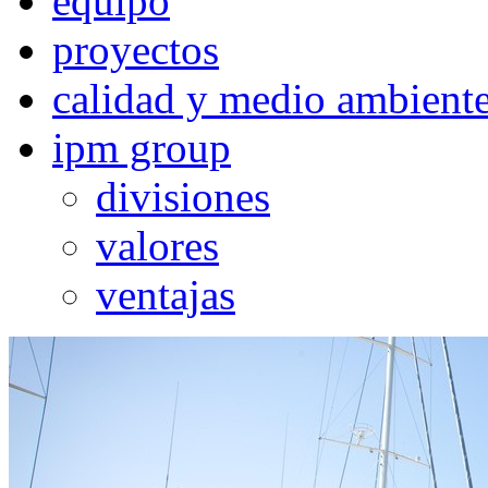
equipo
proyectos
calidad y medio ambient
ipm group
divisiones
valores
ventajas