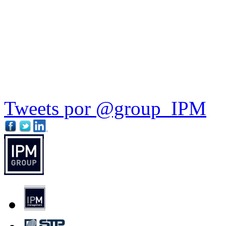
Tweets por @group_IPM