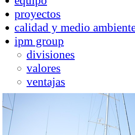
equipo
proyectos
calidad y medio ambient
ipm group
divisiones
valores
ventajas