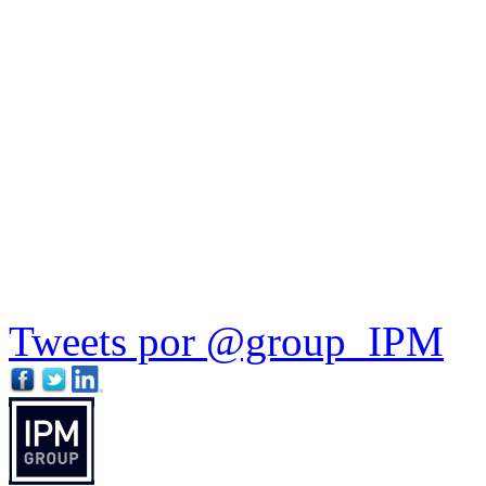
Tweets por @group_IPM