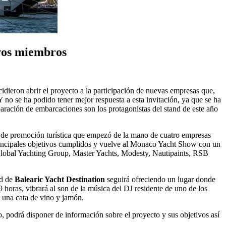
evos miembros
idieron abrir el proyecto a la participación de nuevas empresas que,
Y no se ha podido tener mejor respuesta a esta invitación, ya que se ha
aración de embarcaciones son los protagonistas del stand de este año
to de promoción turística que empezó de la mano de cuatro empresas
principales objetivos cumplidos y vuelve al Monaco Yacht Show con un
obal Yachting Group, Master Yachts, Modesty, Nautipaints, RSB
nd de
Balearic Yacht Destination
seguirá ofreciendo un lugar donde
 horas, vibrará al son de la música del DJ residente de uno de los
rá una cata de vino y jamón.
, podrá disponer de información sobre el proyecto y sus objetivos así