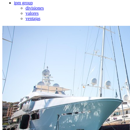
ipm group
divisiones
valores
ventajas