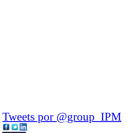
Tweets por @group_IPM