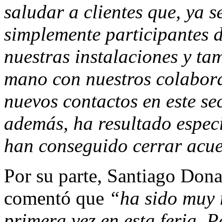
saludar a clientes que, ya 
simplemente participantes d
nuestras instalaciones y t
mano con nuestros colabora
nuevos contactos en este sec
además, ha resultado especi
han conseguido cerrar acue
Por su parte, Santiago Don
comentó que
“ha sido muy i
primera vez en esta feria. 