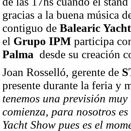
de las 17hs cuando el stand
gracias a la buena música d
contiguo de
Balearic Yacht
el
Grupo IPM
participa c
Palma
desde su creación 
Joan Rosselló, gerente de
S
presente durante la feria y
tenemos una previsión muy
comienza, para nosotros es
Yacht Show pues es el mome