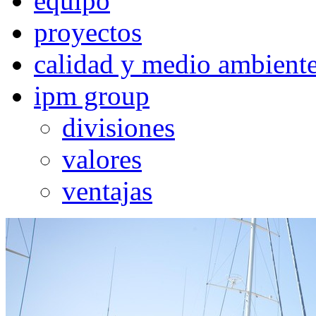
equipo
proyectos
calidad y medio ambient
ipm group
divisiones
valores
ventajas