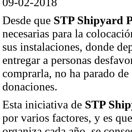
09-02-2018
Desde que
STP Shipyard 
necesarias para la colocaci
sus instalaciones, donde de
entregar a personas desfavor
comprarla, no ha parado de 
donaciones.
Esta iniciativa de
STP Ship
por varios factores, y es qu
organiza cada año, se conse