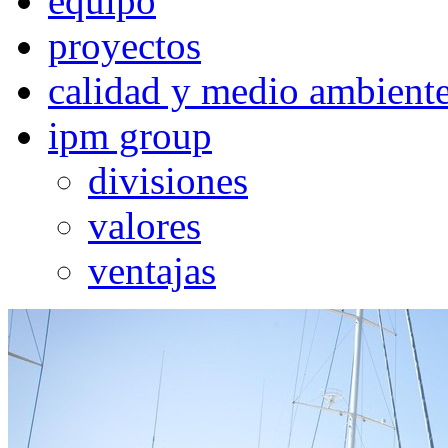
equipo
proyectos
calidad y medio ambient
ipm group
divisiones
valores
ventajas