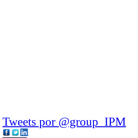
Tweets por @group_IPM