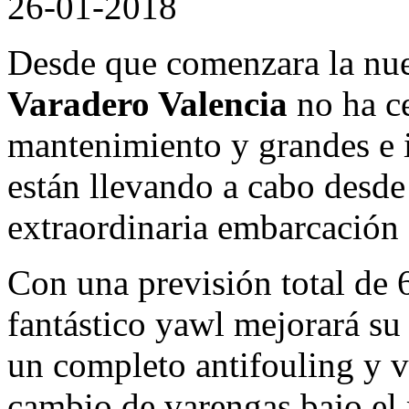
26-01-2018
Desde que comenzara la nue
Varadero Valencia
no ha ce
mantenimiento y grandes e i
están llevando a cabo desd
extraordinaria embarcación 
Con una previsión total de 6
fantástico yawl mejorará su
un completo antifouling y v
cambio de varengas bajo el m