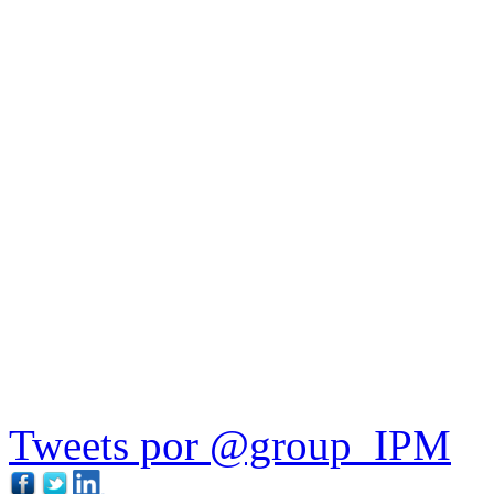
Tweets por @group_IPM