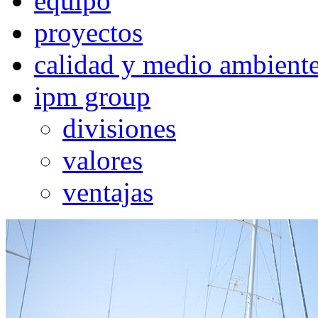
equipo
proyectos
calidad y medio ambient
ipm group
divisiones
valores
ventajas