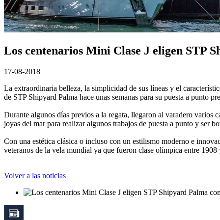
Los centenarios Mini Clase J eligen STP S
17-08-2018
La extraordinaria belleza, la simplicidad de sus líneas y el característ
de STP Shipyard Palma hace unas semanas para su puesta a punto prev
Durante algunos días previos a la regata, llegaron al varadero varios
joyas del mar para realizar algunos trabajos de puesta a punto y ser bo
Con una estética clásica o incluso con un estilismo moderno e innovad
veteranos de la vela mundial ya que fueron clase olímpica entre 1908
Volver a las noticias