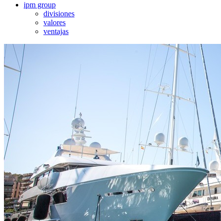
ipm group
divisiones
valores
ventajas