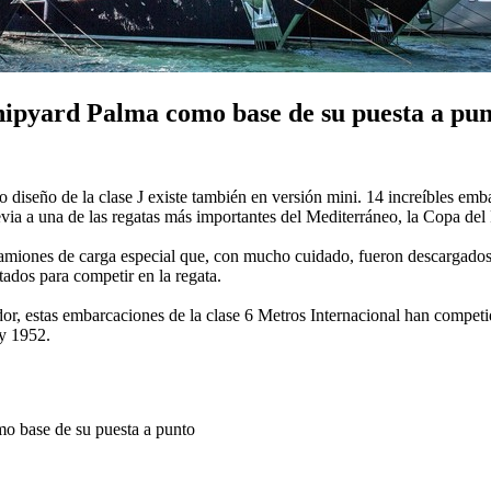
hipyard Palma como base de su puesta a pu
ico diseño de la clase J existe también en versión mini. 14 increíbles emb
ia a una de las regatas más importantes del Mediterráneo, la Copa del
 camiones de carga especial que, con mucho cuidado, fueron descargados 
tados para competir en la regata.
or, estas embarcaciones de la clase 6 Metros Internacional han competi
 y 1952.