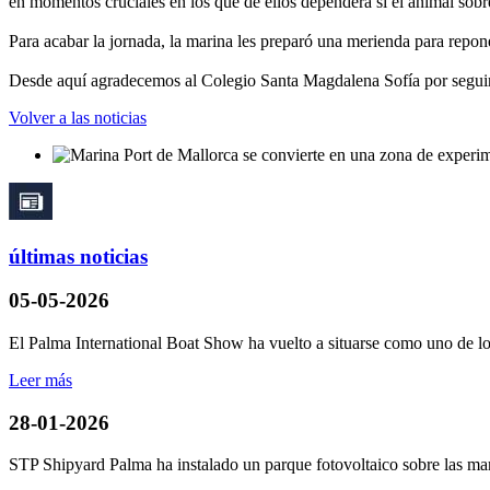
en momentos cruciales en los que de ellos dependerá si el animal sobr
Para acabar la jornada, la marina les preparó una merienda para repon
Desde aquí agradecemos al Colegio Santa Magdalena Sofía por seguir co
Volver a las noticias
últimas noticias
05-05-2026
El Palma International Boat Show ha vuelto a situarse como uno de los
Leer más
28-01-2026
STP Shipyard Palma ha instalado un parque fotovoltaico sobre las mar