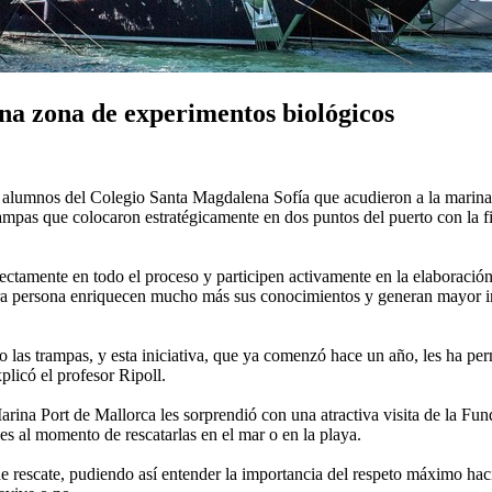
na zona de experimentos biológicos
 alumnos del Colegio Santa Magdalena Sofía que acudieron a la marina
rampas que colocaron estratégicamente en dos puntos del puerto con la fi
rectamente en todo el proceso y participen activamente en la elaboración
imera persona enriquecen mucho más sus conocimientos y generan mayor 
o las trampas, y esta iniciativa, que ya comenzó hace un año, les ha pe
plicó el profesor Ripoll.
Marina Port de Mallorca les sorprendió con una atractiva visita de la F
es al momento de rescatarlas en el mar o en la playa.
de rescate, pudiendo así entender la importancia del respeto máximo hac