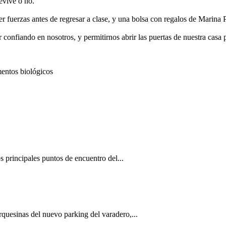
evive o no.
er fuerzas antes de regresar a clase, y una bolsa con regalos de Marina 
nfiando en nosotros, y permitirnos abrir las puertas de nuestra casa p
 principales puntos de encuentro del...
quesinas del nuevo parking del varadero,...