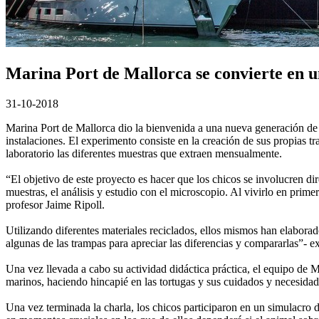
Marina Port de Mallorca se convierte en u
31-10-2018
Marina Port de Mallorca dio la bienvenida a una nueva generación de
instalaciones. El experimento consiste en la creación de sus propias t
laboratorio las diferentes muestras que extraen mensualmente.
“El objetivo de este proyecto es hacer que los chicos se involucren di
muestras, el análisis y estudio con el microscopio. Al vivirlo en pr
profesor Jaime Ripoll.
Utilizando diferentes materiales reciclados, ellos mismos han elaborad
algunas de las trampas para apreciar las diferencias y compararlas”- ex
Una vez llevada a cabo su actividad didáctica práctica, el equipo de 
marinos, haciendo hincapié en las tortugas y sus cuidados y necesidad
Una vez terminada la charla, los chicos participaron en un simulacro 