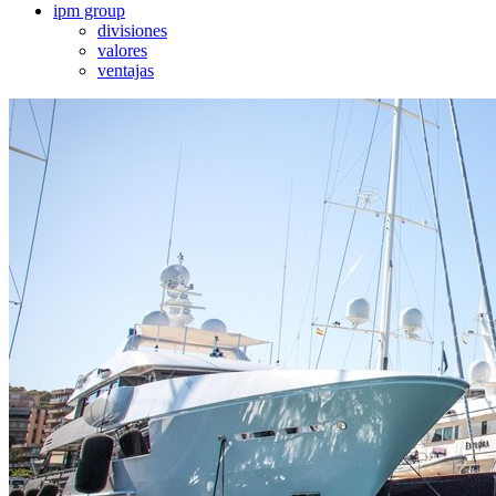
ipm group
divisiones
valores
ventajas