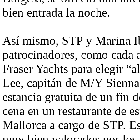
bien entrada la noche.
Así mismo, STP y Marina I
patrocinadores, como cada a
Fraser Yachts para elegir “a
Lee, capitán de M/Y Sienna 
estancia gratuita de un fin
cena en un restaurante de e
Mallorca a cargo de STP. Es
muy bien valorados por los