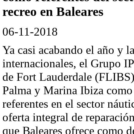
recreo en Baleares
06-11-2018
Ya casi acabando el año y l
internacionales, el Grupo I
de Fort Lauderdale (FLIBS)
Palma y Marina Ibiza como 
referentes en el sector náut
oferta integral de reparaci
que Baleares ofrece como de