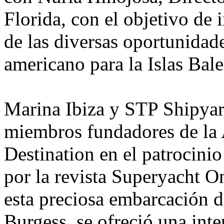
Florida, con el objetivo de
de las diversas oportunida
americano para la Islas Bal
Marina Ibiza y STP Shipyar
miembros fundadores de la 
Destination en el patrocini
por la revista Superyacht O
esta preciosa embarcación d
Burgess, se ofreció una int