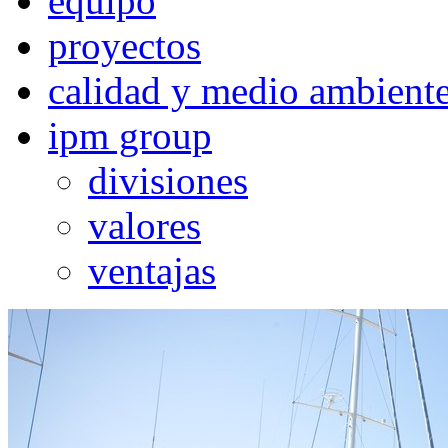
equipo
proyectos
calidad y medio ambient
ipm group
divisiones
valores
ventajas