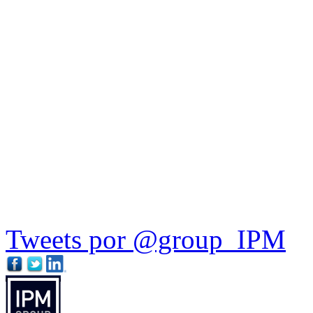
Tweets por @group_IPM