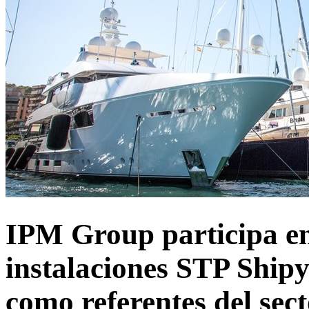
IPM Group participa e
instalaciones STP Ship
como referentes del sec