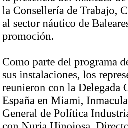
la Consellería de Trabajo, 
al sector náutico de Baleare
promoción.
Como parte del programa de
sus instalaciones, los repr
reunieron con la Delegada 
España en Miami, Inmaculad
General de Política Industr
con Nuria Hinojosa, Directo