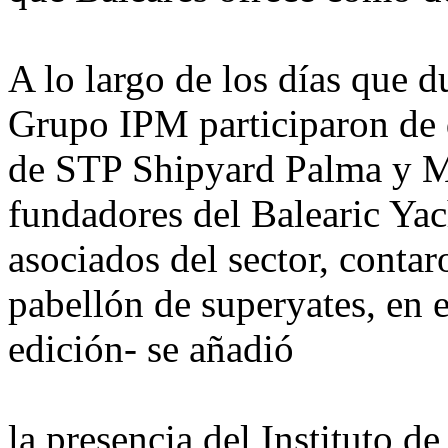
A lo largo de los días que du
Grupo IPM participaron de 
de STP Shipyard Palma y M
fundadores del Balearic Yac
asociados del sector, conta
pabellón de superyates, en e
edición- se añadió
la presencia del Instituto d