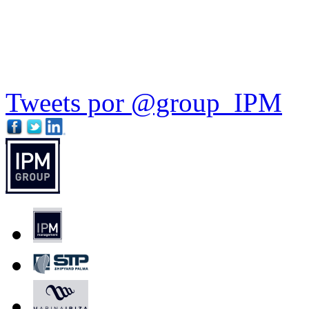
Tweets por @group_IPM