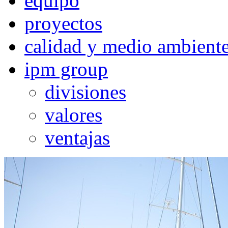
equipo
proyectos
calidad y medio ambient
ipm group
divisiones
valores
ventajas