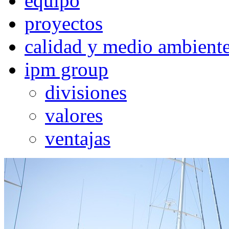
equipo
proyectos
calidad y medio ambient
ipm group
divisiones
valores
ventajas