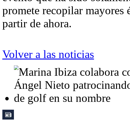
promete recopilar mayores é
partir de ahora.
Volver a las noticias