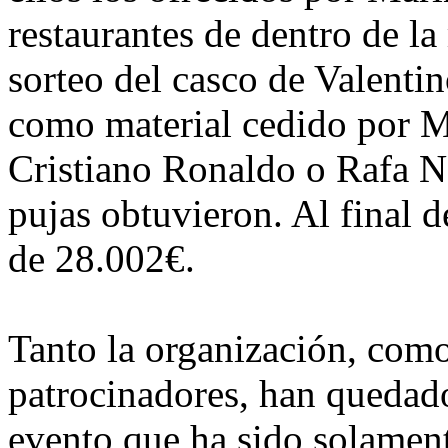
restaurantes de dentro de l
sorteo del casco de Valenti
como material cedido por M
Cristiano Ronaldo o Rafa N
pujas obtuvieron. Al final d
de 28.002€.
Tanto la organización, como
patrocinadores, han quedad
evento que ha sido solament