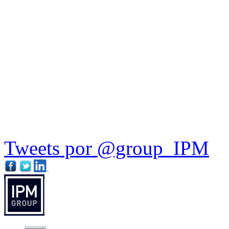
Tweets por @group_IPM