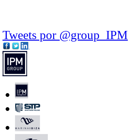
Tweets por @group_IPM