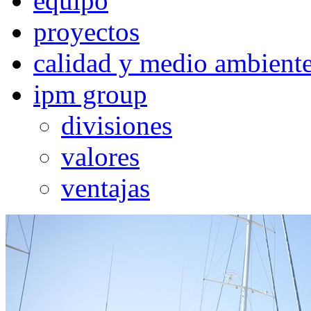
equipo
proyectos
calidad y medio ambient
ipm group
divisiones
valores
ventajas