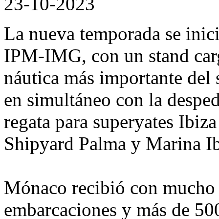
23-10-2023
La nueva temporada se inici
IPM-IMG, con un stand carg
náutica más importante del
en simultáneo con la desped
regata para superyates Ibiz
Shipyard Palma y Marina Ib
Mónaco recibió con mucho c
embarcaciones y más de 500