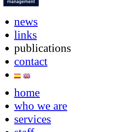
news
links
publications
contact
home
who we are
services