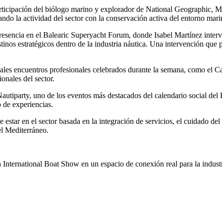
articipación del biólogo marino y explorador de National Geographic, Ma
ando la actividad del sector con la conservación activa del entorno mari
resencia en el Balearic Superyacht Forum, donde Isabel Martínez interv
stinos estratégicos dentro de la industria náutica. Una intervención que
pales encuentros profesionales celebrados durante la semana, como el C
onales del sector.
utiparty, uno de los eventos más destacados del calendario social del P
 de experiencias.
tar en el sector basada en la integración de servicios, el cuidado del
el Mediterráneo.