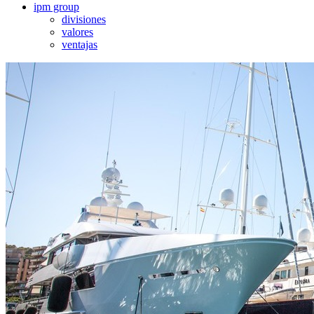
ipm group
divisiones
valores
ventajas