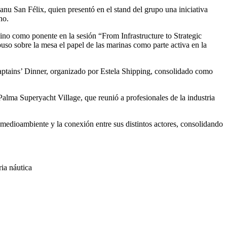
nu San Félix, quien presentó en el stand del grupo una iniciativa
no.
ino como ponente en la sesión “From Infrastructure to Strategic
 puso sobre la mesa el papel de las marinas como parte activa en la
aptains’ Dinner, organizado por Estela Shipping, consolidado como
alma Superyacht Village, que reunió a profesionales de la industria
 medioambiente y la conexión entre sus distintos actores, consolidando