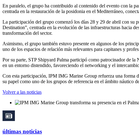
En paralelo, el grupo ha contribuido al contenido del evento con la p
centrada en la restauración de la posidonia en el Mediterráneo, conect
La participación del grupo comenzó los días 28 y 29 de abril con su p
Destination”, centrada en la evolución de las infraestructuras hacia de
transformación del sector.
Asimismo, el grupo también estuvo presente en algunos de los princi
uno de los espacios de relación más relevantes para capitanes y profesi
Por su parte, STP Shipyard Palma participó como patrocinador de la Na
en un entorno distendido, favoreciendo el networking y el intercambio
Con esta participación, IPM IMG Marine Group refuerza una forma de es
su papel como uno de los grupos de referencia en el ámbito náutico d
Volver a las noticias
últimas noticias