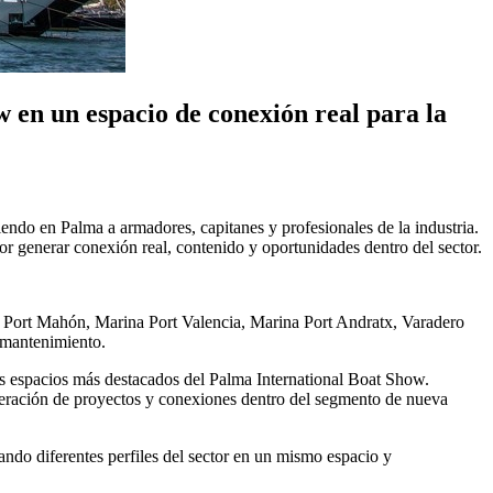
en un espacio de conexión real para la
iendo en Palma a armadores, capitanes y profesionales de la industria.
r generar conexión real, contenido y oportunidades dentro del sector.
na Port Mahón, Marina Port Valencia, Marina Port Andratx, Varadero
y mantenimiento.
os espacios más destacados del Palma International Boat Show.
eneración de proyectos y conexiones dentro del segmento de nueva
do diferentes perfiles del sector en un mismo espacio y