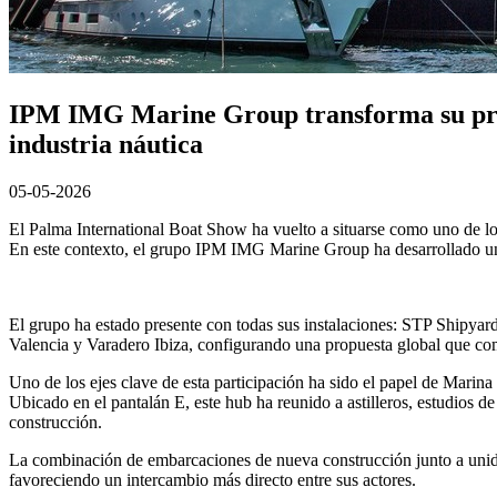
IPM IMG Marine Group transforma su prese
industria náutica
05-05-2026
El Palma International Boat Show ha vuelto a situarse como uno de los
En este contexto, el grupo IPM IMG Marine Group ha desarrollado una 
El grupo ha estado presente con todas sus instalaciones: STP Shipya
Valencia y Varadero Ibiza, configurando una propuesta global que comb
Uno de los ejes clave de esta participación ha sido el papel de Mar
Ubicado en el pantalán E, este hub ha reunido a astilleros, estudios
construcción.
La combinación de embarcaciones de nueva construcción junto a unida
favoreciendo un intercambio más directo entre sus actores.