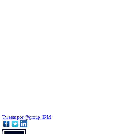
Tweets por @group_IPM